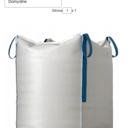
Domyślne
Strona
z 1