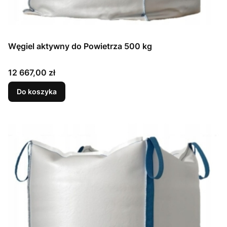
Węgiel aktywny do Powietrza 500 kg
Cena
12 667,00 zł
Do koszyka