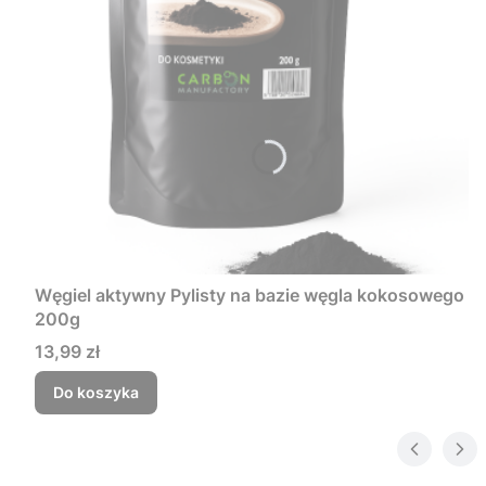
Węgiel aktywny Pylisty na bazie węgla kokosowego
200g
Cena
13,99 zł
Do koszyka