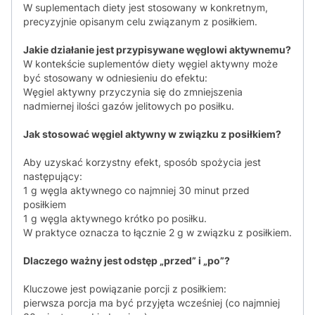
W suplementach diety jest stosowany w konkretnym,
precyzyjnie opisanym celu związanym z posiłkiem.
Jakie działanie jest przypisywane węglowi aktywnemu?
W kontekście suplementów diety węgiel aktywny może
być stosowany w odniesieniu do efektu:
Węgiel aktywny przyczynia się do zmniejszenia
nadmiernej ilości gazów jelitowych po posiłku.
Jak stosować węgiel aktywny w związku z posiłkiem?
Aby uzyskać korzystny efekt, sposób spożycia jest
następujący:
1 g węgla aktywnego co najmniej 30 minut przed
posiłkiem
1 g węgla aktywnego krótko po posiłku.
W praktyce oznacza to łącznie 2 g w związku z posiłkiem.
Dlaczego ważny jest odstęp „przed” i „po”?
Kluczowe jest powiązanie porcji z posiłkiem:
pierwsza porcja ma być przyjęta wcześniej (co najmniej