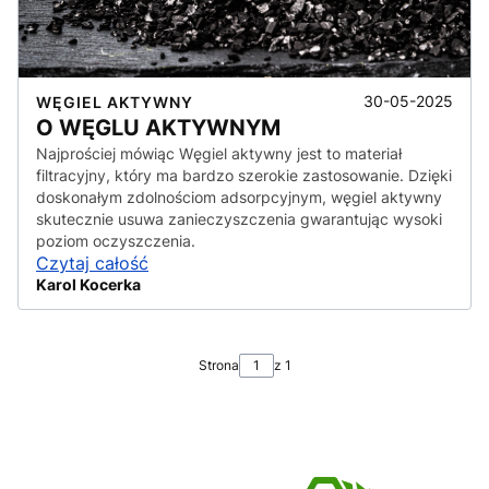
30-05-2025
WĘGIEL AKTYWNY
O WĘGLU AKTYWNYM
Najprościej mówiąc Węgiel aktywny jest to materiał
filtracyjny, który ma bardzo szerokie zastosowanie. Dzięki
doskonałym zdolnościom adsorpcyjnym, węgiel aktywny
skutecznie usuwa zanieczyszczenia gwarantując wysoki
poziom oczyszczenia.
Czytaj całość
Karol Kocerka
Strona
z 1