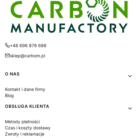
+48 696 876 686
sklep@carbom.pl
Linki w stopce
O NAS
Kontakt i dane firmy
Blog
OBSŁUGA KLIENTA
Metody płatności
Czas i koszty dostawy
Zwroty i reklamacje